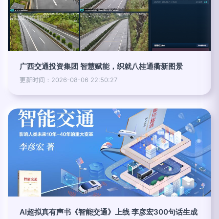
广西交通投资集团 智慧赋能，织就八桂通衢新图景
更新时间：2026-08-06 22:50:27
AI超拟真有声书《智能交通》上线 李彦宏300句话生成